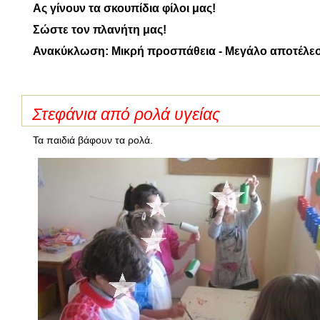
Ας γίνουν τα σκουπίδια φίλοι μας!
Σώστε τον πλανήτη μας!
Ανακύκλωση: Μικρή προσπάθεια - Μεγάλο αποτέλε
Στεφάνια από ρολά υγείας
Τα παιδιά βάφουν τα ρολά.