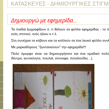
ΚΑΤΑΣΚΕΥΕΣ - ΔΗΜΙΟΥΡΓΙΚΕΣ ΣΤΙΓ
Δημιουργώ με εφημερίδα...
Τα παιδιά ζωγραφίζουν ό, τι θέλουν σε φύλλα εφημερίδας - το 
ενός σπιτιού, ενός ήλιου κ.τ.λ.
Στη συνέχεια τα κόβουν και τα κολλούν σε ένα λευκό φύλλο συν
Με μαρκαδόρους "ζωντανεύουν" την εφημερίδα!!!
Πολύ όμορφο είναι να δημιουργήσετε και ένα ομαδικό πολύ
δέντρα, αυτοκίνητα, πουλιά, σύννεφα, πεταλούδες...).