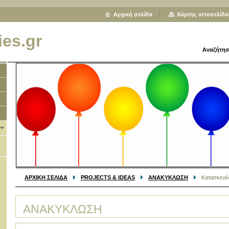
Αρχική σελίδα
Χάρτης ιστοσελίδα
ies.gr
Αναζήτησ
ΑΡΧΙΚΗ ΣΕΛΙΔΑ
PROJECTS & IDEAS
ΑΝΑΚΥΚΛΩΣΗ
Κατασκευέ
ΑΝΑΚΥΚΛΩΣΗ