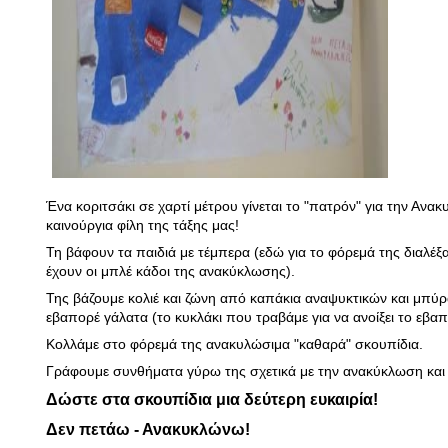
Ένα κοριτσάκι σε χαρτί μέτρου γίνεται το "πατρόν" για την Ανα
καινούργια φίλη της τάξης μας!
Τη βάφουν τα παιδιά με τέμπερα (εδώ για το φόρεμά της διαλέ
έχουν οι μπλέ κάδοι της ανακύκλωσης).
Της βάζουμε κολιέ και ζώνη από καπάκια αναψυκτικών και μπύρ
εβαπορέ γάλατα (το κυκλάκι που τραβάμε για να ανοίξει το εβαπ
Κολλάμε στο φόρεμά της ανακυλώσιμα "καθαρά" σκουπίδια.
Γράφουμε συνθήματα γύρω της σχετικά με την ανακύκλωση και 
Δώστε στα σκουπίδια μια δεύτερη ευκαιρία!
Δεν πετάω - Ανακυκλώνω!