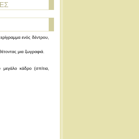
ΜΕΣ
περίγραμμα ενός δέντρου,
θέτοντας μια ζωγραφιά.
 μεγάλο κάδρο (σπίτια,