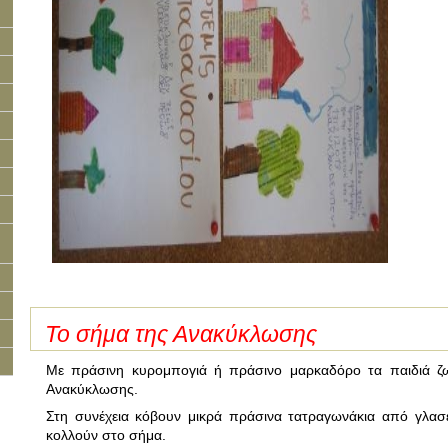
Το σήμα της Ανακύκλωσης
Με πράσινη κυρομπογιά ή πράσινο μαρκαδόρο τα παιδιά ζ
Ανακύκλωσης.
Στη συνέχεια κόβουν μικρά πράσινα τατραγωνάκια από γλασέ
κολλούν στο σήμα.