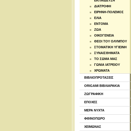
ΕΚΠΑΙΔΕΥΣΗ
ΔΙΑΤΡΟΦΗ
ΕΙΡΗΝΗ-ΠΟΛΕΜΟΣ
ΕΛΙΑ
ΕΝΤΟΜΑ
ΖΩΑ
ΟΙΚΟΓΕΝΕΙΑ
ΘΕΟΙ ΤΟΥ ΟΛΥΜΠΟΥ
ΣΤΟΜΑΤΙΚΗ ΥΓΙΕΙΝΗ
ΣΥΝΑΙΣΘΗΜΑΤΑ
ΤΟ ΣΩΜΑ ΜΑΣ
ΓΩΝΙΑ ΙΑΤΡΕΙΟΥ
ΧΡΩΜΑΤΑ
ΒΙΒΛΙΟΠΡΟΤΑΣΕΙΣ
ORIGAMI ΒΙΒΛΙΑΡΑΚΙΑ
ΖΩΓΡΑΦΙΚΗ
ΕΠΟΧΕΣ
ΜΕΡΑ ΝΥΧΤΑ
ΦΘΙΝΟΠΩΡΟ
ΧΕΙΜΩΝΑΣ