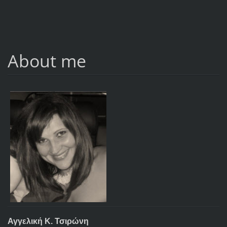
About me
Αγγελική Κ. Τσιρώνη