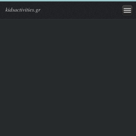
kidsactivities.gr