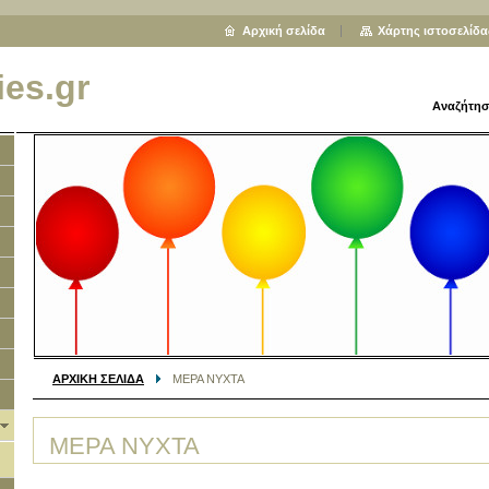
Αρχική σελίδα
Χάρτης ιστοσελίδα
ies.gr
Αναζήτησ
ΑΡΧΙΚΗ ΣΕΛΙΔΑ
ΜΕΡΑ ΝΥΧΤΑ
ΜΕΡΑ ΝΥΧΤΑ