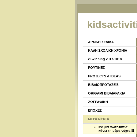
kidsactivit
ΑΡΧΙΚΗ ΣΕΛΙΔΑ
ΚΑΛΗ ΣΧΟΛΙΚΗ ΧΡΟΝΙΑ
eTwinning 2017-2018
ΡΟΥΤΙΝΕΣ
PROJECTS & IDEAS
ΒΙΒΛΙΟΠΡΟΤΑΣΕΙΣ
ORIGAMI ΒΙΒΛΙΑΡΑΚΙΑ
ΖΩΓΡΑΦΙΚΗ
ΕΠΟΧΕΣ
ΜΕΡΑ ΝΥΧΤΑ
Με μια φωτοτυπία
κάνω τη μέρα νύχτα!!!