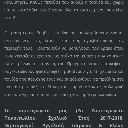
κολυμπήσει. Καθώς πετούσε του άνοιξε η τσάντα και χωρίς
να το καταλάβει του έπεσαν όλα τα αντικείμενα, που είχε
μέσα!
Οι μαθητές ως βοηθοί του δράκου, αναλαμβάνουν δράση,
εξερευνώντας τις λίμνες και τους υγροβιότοπους της
περιοχής τους. Προσπαθούν να βοηθήσουν τον δράκο όπου
τους χρειάζεται έχοντας ως στόχο την εύρεση των χαμένων
αντικειμένων της τσάντας του. Πραγματοποιούν επισκέψεις,
συγκεντρώνουν φωτογραφίες, μαθαίνουν για τη χλωρίδα και
πανίδα της περιοχής τους και αναδεικνύουν τα προβλήματα
που αντιμετωπίζει η λίμνη τους, προσπαθώντας συλλογικά
να ευαισθητοποιήσουν την τοπική και ευρύτερη κοινωνία.
Το νηπιαγωγείο μας (2ο Νηπιαγωγείο
Παναιτωλίου, Σχολικό Έτος 2017-2018,
Νηπιαγωγοί: Αγγελική Τσιρώνη & Ελένη