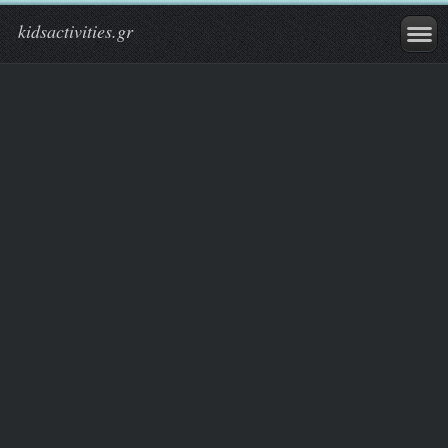
kidsactivities.gr