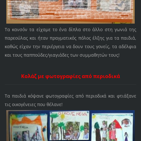
Τα κανσόν τα είχαμε το ένα δίπλα στο άλλο στη γωνιά της
παρεούλας και ήταν πραγματικός πόλος έλξης για τα παιδιά,
καθώς είχαν την περιέργεια να δουν τους γονείς, τα αδέλφια
και τους παππούδες/γιαγιάδες των συμμαθητών τους!
Κολάζ με φωτογραφίες από περιοδικά
Τα παιδιά κόψανε φωτογραφίες από περιοδικά και φτιάξανε
τις οικογένειες που θέλανε!