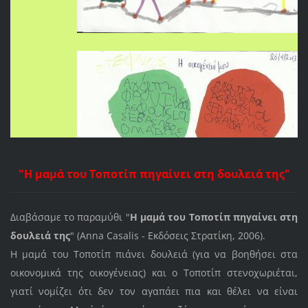
"Η μαμά του Τοποτίπ πηγαίνει στη δουλειά της"
Διαβάσαμε το παραμύθι "
Η μαμά του Τοποτίπ πηγαίνει στη
δουλειά της
" (Anna Casalis - Εκδόσεις Στρατίκη, 2006).
Η μαμά του Τοποτίπ πιάνει δουλειά (για να βοηθήσει στα
οικονομικά της οικογένειας) και ο Τοποτίπ στενοχωριέται,
γιατί νομίζει ότι δεν τον αγαπάει πια και θέλει να είναι