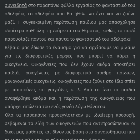
συνειδητά
στο παραπάνω φύλλο εργασίας το φανταστικό του
αδελφάκι, το αδελφάκι που θα ήθελε να έχει και να ζούνε
μαζί. Η συγκεκριμένη περίπτωση παιδιού μας απασχόλησε
ιδιαίτερα καθ' όλη τη διάρκεια του θέματος, καθώς το παιδί
παρουσίαζε παντού και πάντα το φανταστικό του αδελφάκι!
Βέβαια μας έδωσε το έναυσμα για να αρχίσουμε να μιλάμε
για τις διαφορετικές μορφές που μπορεί να πάρει η
οικογένεια. Οικογένειες που δεν έχουν ακόμα αποκτήσει
παιδιά, οικογένειες με διαφορετικό αριθμό παιδιών,
μονογονεϊκές οικογένεις, οικογένειες που ζούνε στο ίδιο σπίτι
με παππούδες και γιαγιάδες κ.τ.λ. Από τα ίδια τα παιδιά
αναφέρθηκε ακόμα και η περίπτωση της οικογένειας που
υπάρχει απώλεια του ενός γονέα λόγω θάνατου.
Όλα τα παραπάνω προσεγγίστηκαν με ιδιαίτερη προσοχή,
σεβόμενοι τα είδη των οικογενειών που αντιπροσώπευαν οι
δικοί μας μαθητές και δίνοντας βάση στα συναισθήματα που