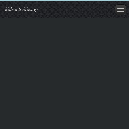
kidsactivities.gr