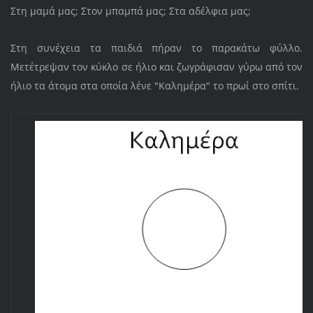
Στη μαμά μας; Στον μπαμπά μας; Στα αδέλφια μας;
Στη συνέχεια τα παιδιά πήραν το παρακάτω φύλλο.
Μετέτρεψαν τον κύκλο σε ήλιο και ζωγράφισαν γύρω από τον
ήλιο τα άτομα στα οποία λένε "Καλημέρα" το πρωί στο σπίτι.