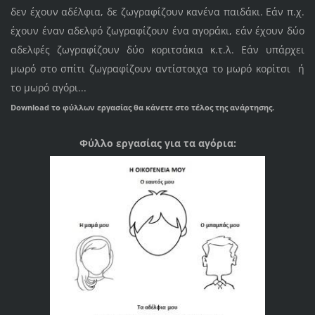
δεν έχουν αδέλφια, δε ζωγραφίζουν κανένα παιδάκι. Εάν π.χ.
έχουν έναν αδελφό ζωγραφίζουν ένα αγοράκι, εάν έχουν δύο
αδελφές ζωγραφίζουν δύο κοριτσάκια κ.τ.λ. Εάν υπάρχει
μωρό στο σπίτι ζωγραφίζουν αντίστοιχα το μωρό κορίτσι ή
το μωρό αγόρι...
Download το φύλλων εργασίας θα κάνετε στο τέλος της ανάρτησης.
Φύλλο εργασίας για τα αγόρια: