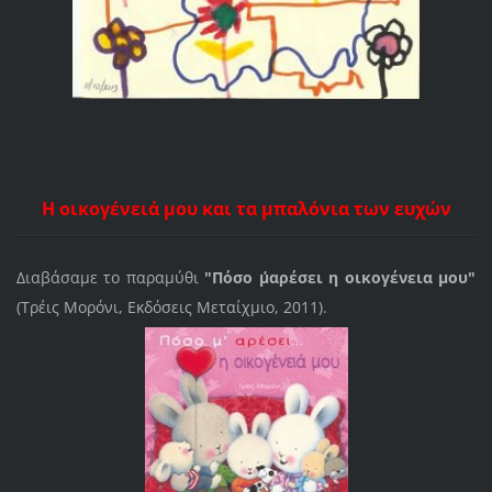
Η οικογένειά μου και τα μπαλόνια των ευχών
Διαβάσαμε το παραμύθι
"Πόσο μ΄αρέσει η οικογένεια μου"
(Τρέις Μορόνι, Εκδόσεις Μεταίχμιο, 2011).