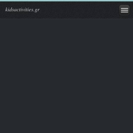
kidsactivities.gr