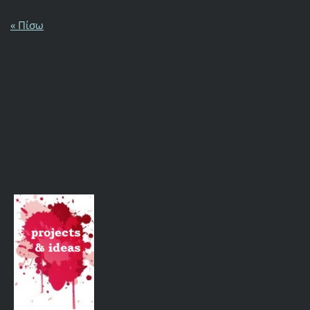
« Πίσω