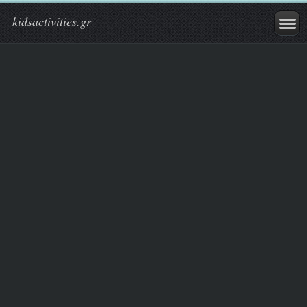
kidsactivities.gr