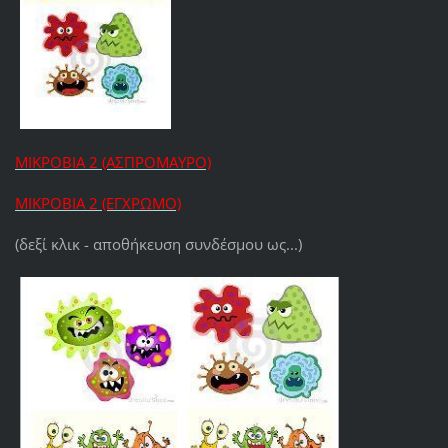
ΜΙΚΡΟΒΙΑ 2 (ΑΣΠΡΟΜΑΥΡΟ)
ΜΙΚΡΟΒΙΑ 2 (ΕΓΧΡΩΜΟ)
(δεξί κλικ - αποθήκευση συνδέσμου ως...)