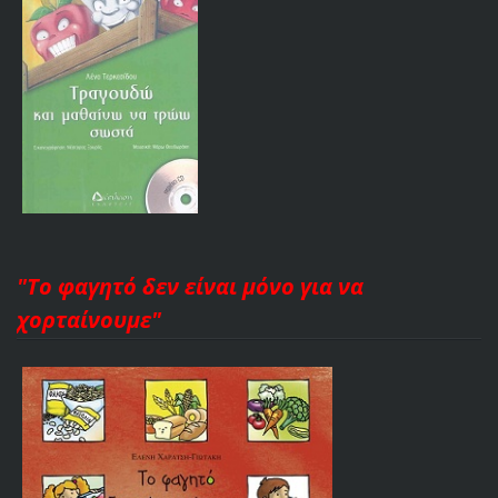
"Το φαγητό δεν είναι μόνο για να
χορταίνουμε"