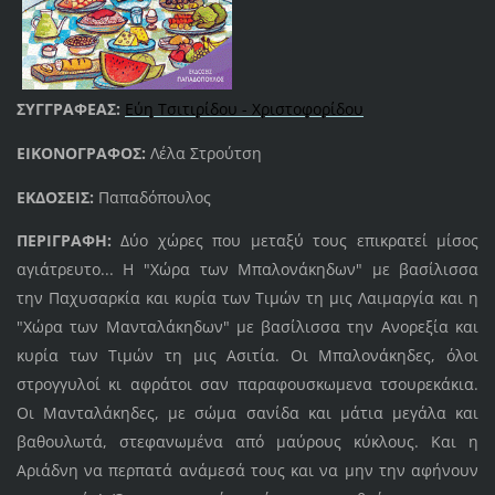
ΣΥΓΓΡΑΦΕΑΣ:
Εύη Τσιτιρίδου - Χριστοφορίδου
ΕΙΚΟΝΟΓΡΑΦΟΣ:
Λέλα Στρούτση
ΕΚΔΟΣΕΙΣ:
Παπαδόπουλος
ΠΕΡΙΓΡΑΦΗ:
Δύο χώρες που μεταξύ τους επικρατεί μίσος
αγιάτρευτο... Η "Χώρα των Μπαλονάκηδων" με βασίλισσα
την Παχυσαρκία και κυρία των Τιμών τη μις Λαιμαργία και η
"Χώρα των Μανταλάκηδων" με βασίλισσα την Ανορεξία και
κυρία των Τιμών τη μις Ασιτία. Οι Μπαλονάκηδες, όλοι
στρογγυλοί κι αφράτοι σαν παραφουσκωμενα τσουρεκάκια.
Οι Μανταλάκηδες, με σώμα σανίδα και μάτια μεγάλα και
βαθουλωτά, στεφανωμένα από μαύρους κύκλους. Και η
Αριάδνη να περπατά ανάμεσά τους και να μην την αφήνουν