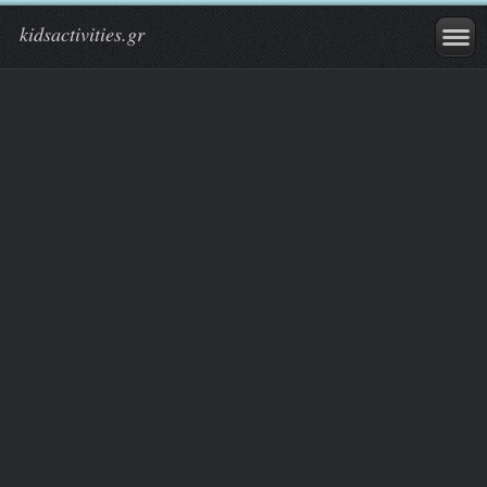
kidsactivities.gr