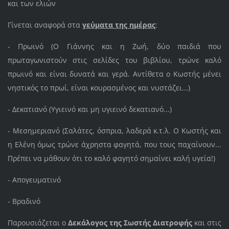
και των ελιών
Γίνεται αναφορά στα
γεύματα της ημέρας
:
- Πρωινό (Ο Γιάννης και η Ζωή, δύο παιδιά που
πρωταγωνιστούν στις σελίδες του βιβλίου, τρώνε καλό
πρωινό και είναι δυνατά και γερά. Αντίθετα ο Κωστής μένει
νηστικός το πρωί, είναι κουρασμένος και νυστάζει...)
- Δεκατιανό (Υγιεινό και μη υγιεινό δεκατιανό...)
- Μεσημεριανό (Σαλάτες, όσπρια, λαδερά κ.τ.λ. Ο Κωστής και
η Ελένη όμως τρώνε άχρηστα φαγητά, που τους παχαίνουν...
Πρέπει να μάθουν ότι το καλό φαγητό σημαίνει καλή υγεία!)
- Απογευματινό
- Βραδινό
Παρουσιάζεται ο
Δεκάλογος της Σωστής Διατροφής
και στις