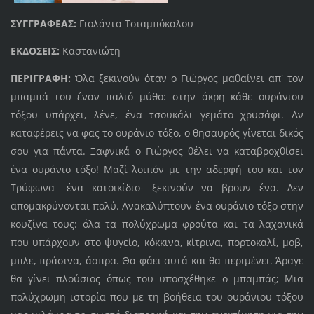
ΣΥΓΓΡΑΦΕΑΣ:
Γιολάντα Τσιαμπόκαλου
ΕΚΔΟΣΕΙΣ:
Καστανιώτη
ΠΕΡΙΓΡΑΦΗ:
Όλα ξεκινούν όταν ο Γιώργος μαθαίνει απ' τον
μπαμπά του έναν παλιό μύθο: στην άκρη κάθε ουράνιου
τόξου υπάρχει, λένε, ένα τσουκάλι γεμάτο χρυσάφι. Αν
καταφέρεις να φας το ουράνιο τόξο, ο θησαυρός γίνεται δικός
σου για πάντα. Ξαφνικά ο Γιώργος θέλει να καταβροχθίσει
ένα ουράνιο τόξο! Μαζί λοιπόν με την αδερφή του και τον
Τρύφωνα -ένα κατοικίδιο- ξεκινούν να βρουν ένα. Δεν
απομακρύνονται πολύ. Ανακαλύπτουν ένα ουράνιο τόξο στην
κουζίνα τους: όλα τα πολύχρωμα φρούτα και τα λαχανικά
που υπάρχουν στο ψυγείο, κόκκινα, κίτρινα, πορτοκαλί, μοβ,
μπλε, πράσινα, άσπρα. Θα φάει αυτά και θα περιμένει. Άραγε
θα γίνει πλούσιος όπως του υποσχέθηκε ο μπαμπάς; Μια
πολύχρωμη ιστορία που με τη βοήθεια του ουράνιου τόξου