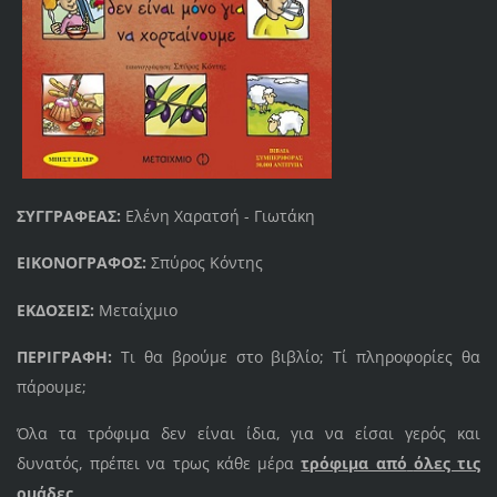
ΣΥΓΓΡΑΦΕΑΣ:
Ελένη Χαρατσή - Γιωτάκη
ΕΙΚΟΝΟΓΡΑΦΟΣ:
Σπύρος Κόντης
ΕΚΔΟΣΕΙΣ:
Μεταίχμιο
ΠΕΡΙΓΡΑΦΗ:
Τι θα βρούμε στο βιβλίο; Τί πληροφορίες θα
πάρουμε;
Όλα τα τρόφιμα δεν είναι ίδια, για να είσαι γερός και
δυνατός, πρέπει να τρως κάθε μέρα
τρόφιμα από
όλες τις
ομάδες
.