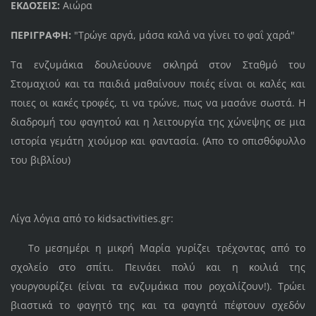
ΕΚΔΟΣΕΙΣ:
Αιώρα
ΠΕΡΙΓΡΑΦΗ:
"Τρώγε αργά, μάσα καλά
να γίνει το φαΐ χαρά"
Τα ενζυμάκια δουλεύουνε σκληρά στον Σταθμό του
Στομαχιού και τα παιδιά μαθαίνουν ποιές είναι οι καλές και
ποιες οι κακές τροφές, τι να τρώνε, πως να μασάνε σωστά. Η
διαδρομή του φαγητού και η λειτουργία της χώνεψης σε μια
ιστορία γεμάτη χιούμορ και φαντασία. (Απο το οπισθόφυλλο
του βιβλίου)
Λίγα λόγια από το kidsactivities.gr:
Το μεσημέρι η μικρή Μαρία γυρίζει τρέχοντας από το
σχολείο στο σπίτι. Πεινάει πολύ και η κοιλιά της
γουργουρίζει (είναι τα ενζυμάκια που ροχαλίζουν!). Τρώει
βιαστικά το φαγητό της και τα φαγητά πέφτουν σχεδόν