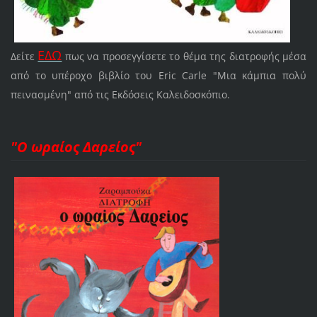
ΕΔΩ
Δείτε
πως να προσεγγίσετε το θέμα της διατροφής μέσα
από το υπέροχο βιβλίο του Eric Carle "Μια κάμπια πολύ
πεινασμένη" από τις Εκδόσεις Καλειδοσκόπιο.
"Ο ωραίος Δαρείος"