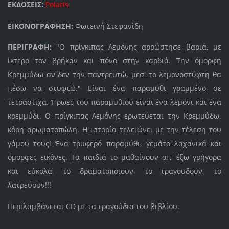
ΕΚΔΟΣΕΙΣ:
Polaris
ΕΙΚΟΝΟΓΡΑΦΗΣΗ:
Φωτεινή Στεφανίδη
ΠΕΡΙΓΡΑΦΗ:
"Ο πρίγκιπας Λεμόνης αρρώστησε βαριά, με
ίκτερο τον βρήκαν και πόνο στην καρδιά. Την όμορφη
Κρεμμύδω αν δεν την παντρευτώ, μεσ' το λεμονοστύφτη θα
πέσω να στυφτώ." Είναι ένα παραμύθι γραμμένο σε
τετράστιχα. Ήρωες του παραμυθιού είναι ένα λεμόνι και ένα
κρεμμύδι. Ο πρίγκιπας Λεμόνης ερωτεύεται την Κρεμμύδω,
κόρη αρωματοπώλη. Η ιστορία τελειώνει με την τέλεση του
γάμου τους! Ένα τρυφερό παραμύθι, γεμάτο λαχανικά και
όμορφες εικόνες. Τα παιδιά το μαθαίνουν απ' έξω γρήγορα
και εύκολα, το δραματοποιούν, το τραγουδούν, το
λατρεύουν!!!
Περιλαμβάνεται CD με τα τραγούδια του βιβλίου.