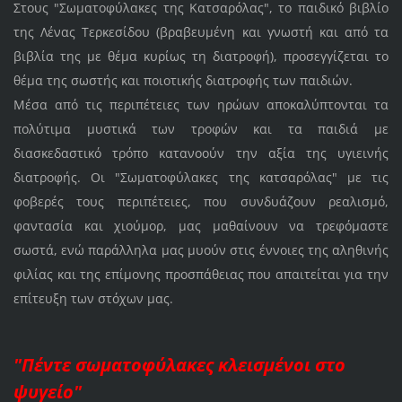
Στους "Σωματοφύλακες της Κατσαρόλας", το παιδικό βιβλίο
της Λένας Τερκεσίδου (βραβευμένη και γνωστή και από τα
βιβλία της με θέμα κυρίως τη διατροφή), προσεγγίζεται το
θέμα της σωστής και ποιοτικής διατροφής των παιδιών.
Μέσα από τις περιπέτειες των ηρώων αποκαλύπτονται τα
πολύτιμα μυστικά των τροφών και τα παιδιά με
διασκεδαστικό τρόπο κατανοούν την αξία της υγιεινής
διατροφής. Οι "Σωματοφύλακες της κατσαρόλας" με τις
φοβερές τους περιπέτειες, που συνδυάζουν ρεαλισμό,
φαντασία και χιούμορ, μας μαθαίνουν να τρεφόμαστε
σωστά, ενώ παράλληλα μας μυούν στις έννοιες της αληθινής
φιλίας και της επίμονης προσπάθειας που απαιτείται για την
επίτευξη των στόχων μας.
"Πέντε σωματοφύλακες κλεισμένοι στο
ψυγείο"