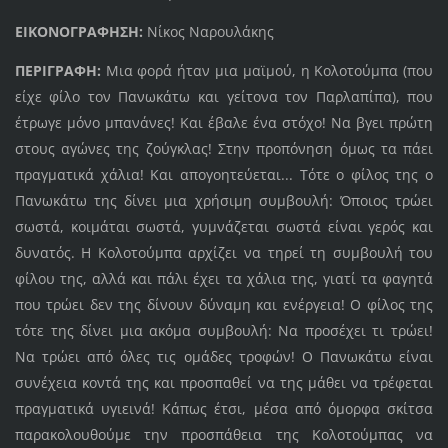
ΕΙΚΟΝΟΓΡΑΦΗΣΗ:
Νίκος Ναρουλάκης
ΠΕΡΙΓΡΑΦΗ:
Μια φορά ήταν μια μαϊμού, η Κολοτούμπα (που
είχε φίλο τον Πανωκάτω και γείτονα τον Παρλαπίπα), που
έτρωγε μόνο μπανάνες! Και έβαλε ένα στόχο! Να βγει πρώτη
στους αγώνες της ζούγκλας! Στην προπόνηση όμως τα πάει
πραγματικά χάλια! Και απογοητεύεται... Τότε ο φίλος της ο
Πανωκάτω της δίνει μια χρήσιμη συμβουλή: Όποιος τρώει
σωστά, κοιμάται σωστά, γυμνάζεται σωστά είναι γερός και
δυνατός. Η Κολοτούμπα αρχίζει να τηρεί τη συμβουλή του
φίλου της, αλλά και πάλι έχει τα χάλια της, γιατί τα φαγητά
που τρώει δεν της δίνουν δύναμη και ενέργεια! Ο φίλος της
τότε της δίνει μια ακόμα συμβουλή: Να προσέχει τι τρώει!
Να τρώει από όλες τις ομάδες τροφών! Ο Πανωκάτω είναι
συνέχεια κοντά της και προσπαθεί να της μάθει να τρέφεται
πραγματικά υγιεινά! Κάπως έτσι, μέσα από όμορφα σκίτσα
παρακολουθούμε την προσπάθεια της Κολοτούμπας να