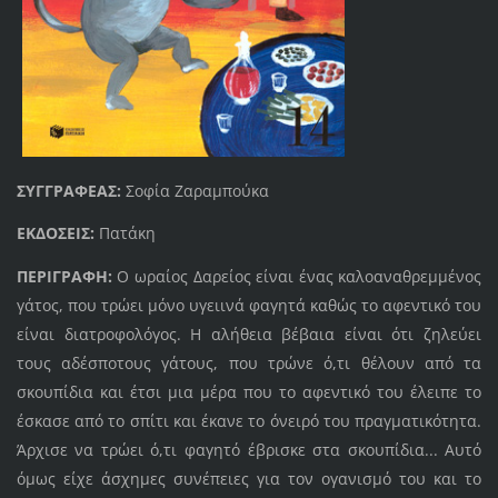
ΣΥΓΓΡΑΦΕΑΣ:
Σοφία Ζαραμπούκα
ΕΚΔΟΣΕΙΣ:
Πατάκη
ΠΕΡΙΓΡΑΦΗ:
Ο ωραίος Δαρείος είναι ένας καλοαναθρεμμένος
γάτος, που τρώει μόνο υγειινά φαγητά καθώς το αφεντικό του
είναι διατροφολόγος. Η αλήθεια βέβαια είναι ότι ζηλεύει
τους αδέσποτους γάτους, που τρώνε ό,τι θέλουν από τα
σκουπίδια και έτσι μια μέρα που το αφεντικό του έλειπε το
έσκασε από το σπίτι και έκανε το όνειρό του πραγματικότητα.
Άρχισε να τρώει ό,τι φαγητό έβρισκε στα σκουπίδια... Αυτό
όμως είχε άσχημες συνέπειες για τον ογανισμό του και το