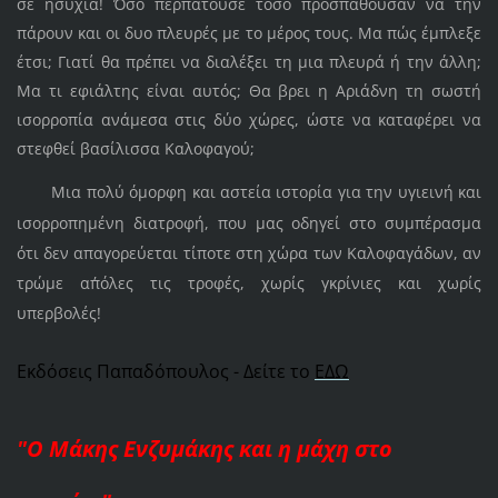
σε ησυχία! Όσο περπατούσε τόσο προσπαθούσαν να την
πάρουν και οι δυο πλευρές με το μέρος τους. Μα πώς έμπλεξε
έτσι; Γιατί θα πρέπει να διαλέξει τη μια πλευρά ή την άλλη;
Μα τι εφιάλτης είναι αυτός; Θα βρει η Αριάδνη τη σωστή
ισορροπία ανάμεσα στις δύο χώρες, ώστε να καταφέρει να
στεφθεί βασίλισσα Καλοφαγού;
Μια πολύ όμορφη και αστεία ιστορία για την υγιεινή και
ισορροπημένη διατροφή, που μας οδηγεί στο συμπέρασμα
ότι δεν απαγορεύεται τίποτε στη χώρα των Καλοφαγάδων, αν
τρώμε απ΄όλες τις τροφές, χωρίς γκρίνιες και χωρίς
υπερβολές!
Εκδόσεις Παπαδόπουλος - Δείτε το
ΕΔΩ
"Ο Μάκης Ενζυμάκης και η μάχη στο