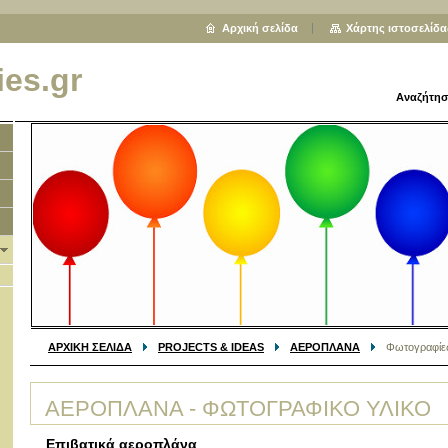
Αρχική σελίδα
Χάρτης ιστοσελίδα
ies.gr
Αναζήτησ
ΑΡΧΙΚΗ ΣΕΛΙΔΑ
PROJECTS & IDEAS
ΑΕΡΟΠΛΑΝΑ
Φωτογραφίε
ΑΕΡΟΠΛΑΝΑ - ΦΩΤΟΓΡΑΦΙΚΟ ΥΛΙΚΟ
Επιβατικά αεροπλάνα