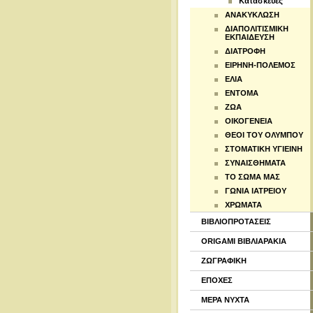
Κατασκευές
ΑΝΑΚΥΚΛΩΣΗ
ΔΙΑΠΟΛΙΤΙΣΜΙΚΗ
ΕΚΠΑΙΔΕΥΣΗ
ΔΙΑΤΡΟΦΗ
ΕΙΡΗΝΗ-ΠΟΛΕΜΟΣ
ΕΛΙΑ
ΕΝΤΟΜΑ
ΖΩΑ
ΟΙΚΟΓΕΝΕΙΑ
ΘΕΟΙ ΤΟΥ ΟΛΥΜΠΟΥ
ΣΤΟΜΑΤΙΚΗ ΥΓΙΕΙΝΗ
ΣΥΝΑΙΣΘΗΜΑΤΑ
ΤΟ ΣΩΜΑ ΜΑΣ
ΓΩΝΙΑ ΙΑΤΡΕΙΟΥ
ΧΡΩΜΑΤΑ
ΒΙΒΛΙΟΠΡΟΤΑΣΕΙΣ
ORIGAMI ΒΙΒΛΙΑΡΑΚΙΑ
ΖΩΓΡΑΦΙΚΗ
ΕΠΟΧΕΣ
ΜΕΡΑ ΝΥΧΤΑ