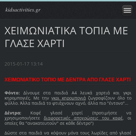
kidsactivities.gr
ΧΕΙΜΩΝΙΑΤΙΚΑ ΤΟΠΙΑ ΜΕ
ΓΛΑΣΕ ΧΑΡΤΙ
2015-01-17 13:14
ΧΕΙΜΩΝΙΑΤΙΚΟ ΤΟΠΙΟ ΜΕ ΔΕΝΤΡΑ ΑΠΟ ΓΛΑΣΕ ΧΑΡΤΙ
Φόντο:
Δίνουμε στα παιδιά Α4 λευκά χαρτιά και γκρι
κηρομπογιές. Με την
γκρι κηρομπογιά
ζωγραφίζουν όλο το
φύλλο. Άλλα παιδιά το φτιάχνουν αχνό, άλλα πιο "έντονο"...
Δέντρα:
Καφέ γλασέ χαρτί (προτιμήστε να
χρησιμοποιήσετε
διαφορετικές αποχρώσεις του καφέ
, οι
οποίες θα "ανακατευτούν" σε κάθε δέντρο")
Δώστε στα παιδιά να κόψουν μόνα τους λωρίδες από γλασέ