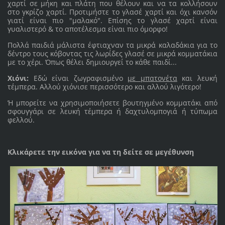
χαρτί σε μήκη και πλάτη που θέλουν και να τα κολλήσουν
στο γκρίζο χαρτί. Προτιμήστε το γλασέ χαρτί και όχι κανσόν
γιατί είναι πιο "μαλακό". Επίσης το γλασέ χαρτί είναι
γυαλιστερό & το αποτέλεσμα είναι πιο όμορφο!
Πολλά παιδιά μάλιστα έφτιαχναν τα μικρά καλαδάκια για το
δέντρο τους κόβοντας τις λωρίδες γλασέ σε μικρά κομματάκια
με το χέρι. Όπως θέλει δημιουργεί το κάθε παιδί...
Χιόνι:
Εδώ είναι ζωγραφισμένο
με μπατονέτα
και λευκή
τέμπερα. Αλλού χιόνισε περισσότερο και αλλού λιγότερο!
Ή μπορείτε να χρησιμοποιήσετε βουτηγμένο κομματάκι από
σφουγγάρι σε λευκή τέμπερα ή δαχτυλομπογιά ή τύπωμα
φελλού.
Κλικάρετε την εικόνα για να τη δείτε σε μεγέθυνση