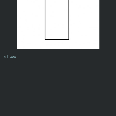
« Πίσω