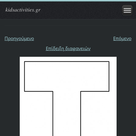
kidsactivities.gr
Προηγούμενο
Επόμενο
Επίδειξη διαφανειών