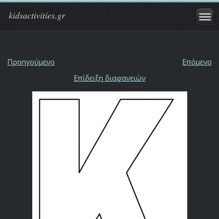
kidsactivities.gr
Προηγούμενο
Επόμενο
Επίδειξη διαφανειών