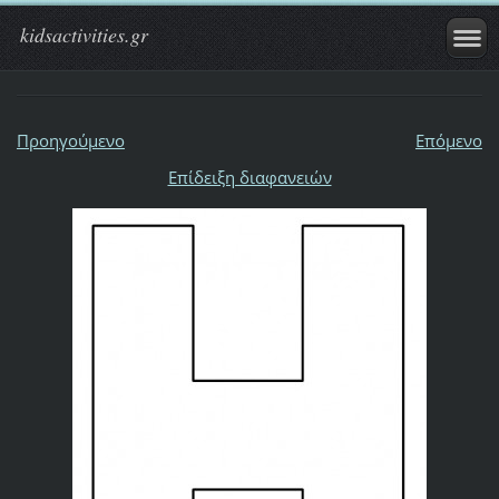
kidsactivities.gr
Προηγούμενο
Επόμενο
Επίδειξη διαφανειών