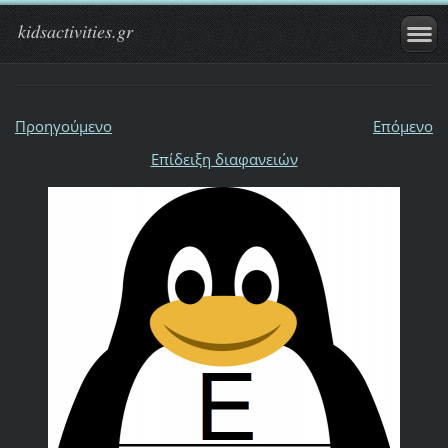
kidsactivities.gr
Προηγούμενο
Επόμενο
Επίδειξη διαφανειών