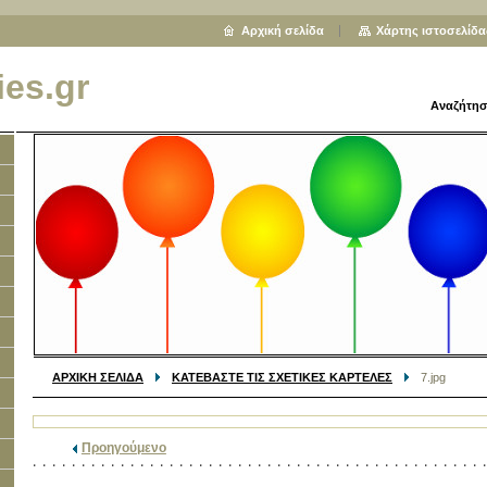
Αρχική σελίδα
Χάρτης ιστοσελίδα
ies.gr
Αναζήτησ
ΑΡΧΙΚΗ ΣΕΛΙΔΑ
ΚΑΤΕΒΑΣΤΕ ΤΙΣ ΣΧΕΤΙΚΕΣ ΚΑΡΤΕΛΕΣ
7.jpg
Προηγούμενο