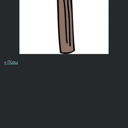
« Πίσω