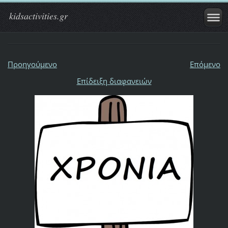
kidsactivities.gr
Προηγούμενο
Επόμενο
Επίδειξη διαφανειών