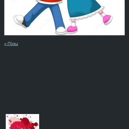
« Πίσω