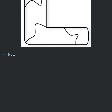
« Πίσω