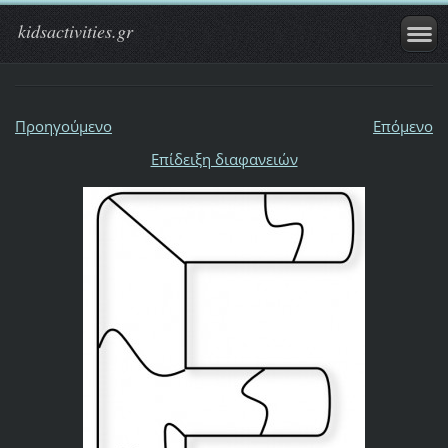
kidsactivities.gr
Προηγούμενο
Επόμενο
Επίδειξη διαφανειών