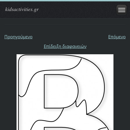
kidsactivities.gr
Προηγούμενο
Επόμενο
Επίδειξη διαφανειών