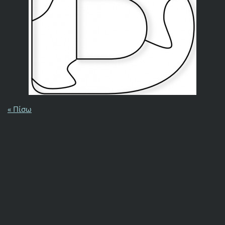
« Πίσω