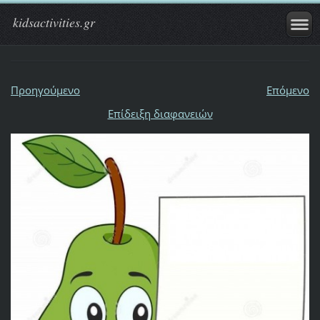
kidsactivities.gr
Προηγούμενο
Επόμενο
Επίδειξη διαφανειών