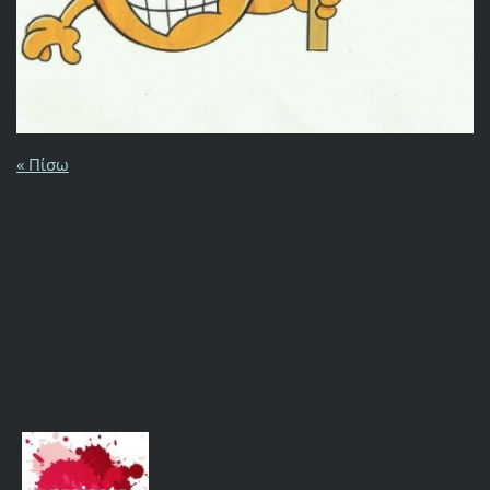
« Πίσω