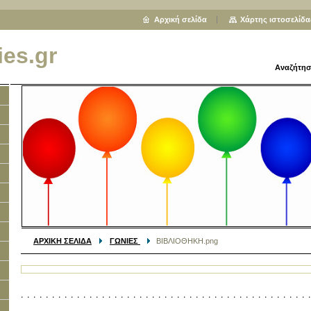
Αρχική σελίδα
Χάρτης ιστοσελίδα
ies.gr
Αναζήτησ
ΑΡΧΙΚΗ ΣΕΛΙΔΑ
ΓΩΝΙΕΣ
ΒΙΒΛΙΟΘΗΚΗ.png