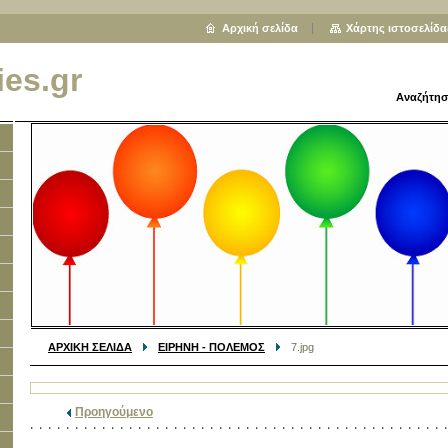
Αρχική σελίδα
Χάρτης ιστοσελίδα
ies.gr
Αναζήτησ
ΑΡΧΙΚΗ ΣΕΛΙΔΑ
ΕΙΡΗΝΗ - ΠΟΛΕΜΟΣ
7.jpg
Προηγούμενο