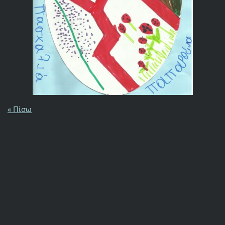
« Πίσω