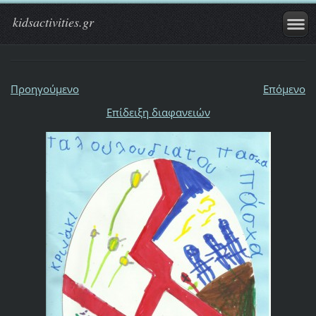
kidsactivities.gr
Προηγούμενο
Επόμενο
Επίδειξη διαφανειών