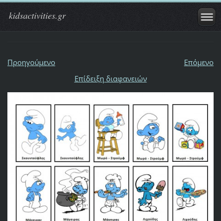
kidsactivities.gr
Προηγούμενο
Επόμενο
Επίδειξη διαφανειών