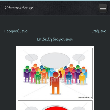
kidsactivities.gr
Προηγούμενο
Επόμενο
Επίδειξη διαφανειών