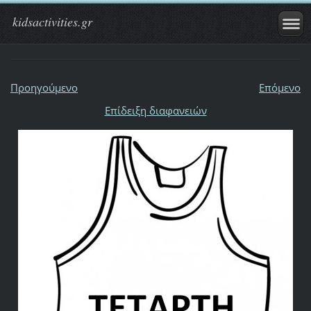
kidsactivities.gr
Προηγούμενο
Επόμενο
Επίδειξη διαφανειών