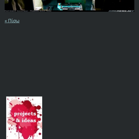
« Πίσω