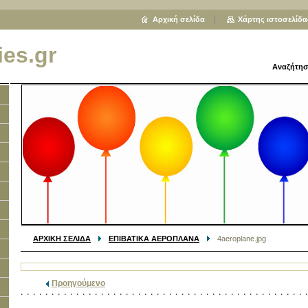
Αρχική σελίδα
Χάρτης ιστοσελίδα
ies.gr
Αναζήτησ
ΑΡΧΙΚΗ ΣΕΛΙΔΑ
ΕΠΙΒΑΤΙΚΑ ΑΕΡΟΠΛΑΝΑ
4aeroplane.jpg
Προηγούμενο