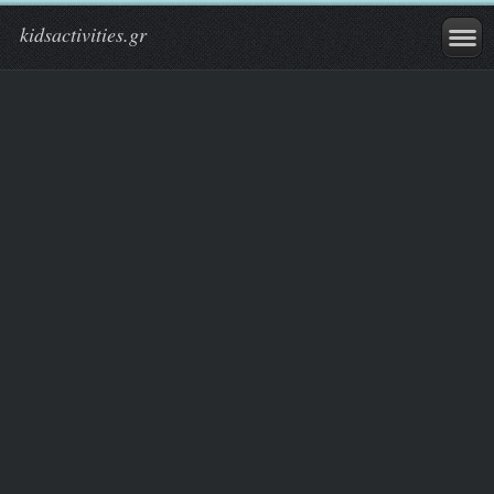
kidsactivities.gr