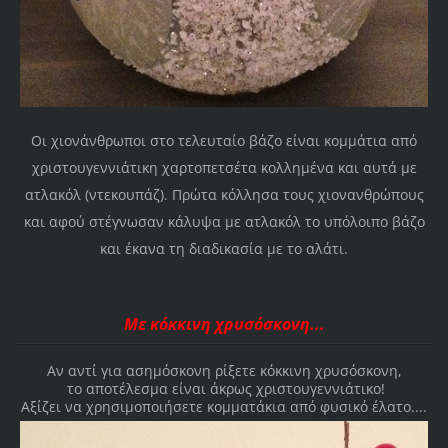
Οι χιονάνθρωποι στο τελευταίο βάζο είναι κομμάτια από
χριστουγεννιάτικη χαρτοπετσέτα κολλημένα και αυτά με
ατλακόλ (ντεκουπάζ). Πρώτα κόλλησα τους χιονανθρώπους
και αφού στέγνωσαν κάλυψα με ατλακόλ το υπόλοιπο βάζο
και έκανα τη διαδικασία με το αλάτι.
Με κόκκινη χρυσόσκονη...
Αν αντί για ασημόσκονη ρίξετε κόκκινη χρυσόσκονη,
το αποτέλεσμα είναι άκρως χριστουγεννιάτικο!
Αξίζει να χρησιμοποιήσετε κομματάκια από φυσικό έλατο....