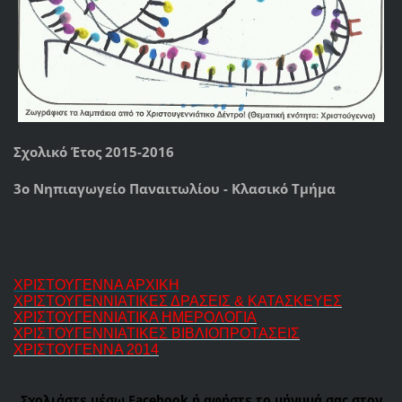
Σχολικό Έτος 2015-2016
3ο Νηπιαγωγείο Παναιτωλίου - Κλασικό Τμήμα
ΧΡΙΣΤΟΥΓΕΝΝΑ ΑΡΧΙΚΗ
ΧΡΙΣΤΟΥΓΕΝΝΙΑΤΙΚΕΣ ΔΡΑΣΕΙΣ & ΚΑΤΑΣΚΕΥΕΣ
ΧΡΙΣΤΟΥΓΕΝΝΙΑΤΙΚΑ ΗΜΕΡΟΛΟΓΙΑ
ΧΡΙΣΤΟΥΓΕΝΝΙΑΤΙΚΕΣ ΒΙΒΛΙΟΠΡΟΤΑΣΕΙΣ
ΧΡΙΣΤΟΥΓΕΝΝΑ 2014
Σχολιάστε μέσω Facebook ή αφήστε το μήνυμά σας στον