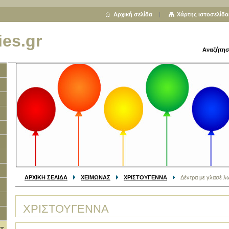
Αρχική σελίδα
Χάρτης ιστοσελίδα
ies.gr
Αναζήτησ
ΑΡΧΙΚΗ ΣΕΛΙΔΑ
ΧΕΙΜΩΝΑΣ
ΧΡΙΣΤΟΥΓΕΝΝΑ
Δέντρα με γλασέ λ
ΧΡΙΣΤΟΥΓΕΝΝΑ