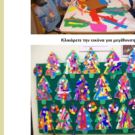
Κλικάρετε την εικόνα για μεγέθυνσ