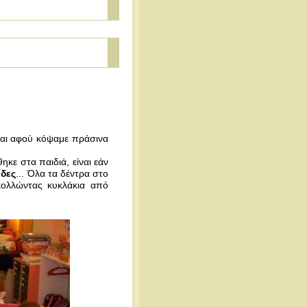
και αφού κόψαμε πράσινα
κε στα παιδιά, είναι εάν
ίδες
... Όλα τα δέντρα στο
κολλώντας κυκλάκια από