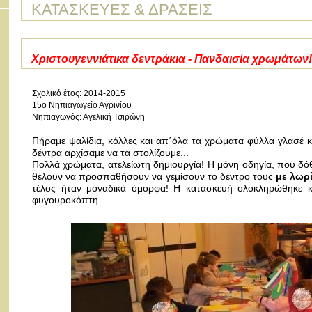
ΚΑΤΑΣΚΕΥΕΣ & ΔΡΑΣΕΙΣ
Χριστουγεννιάτικα δεντράκια - Πανδαισία χρωμάτων!
Σχολικό έτος: 2014-2015
15ο Νηπιαγωγείο Αγρινίου
Νηπιαγωγός: Αγελική Τσιρώνη
Πήραμε ψαλίδια, κόλλες και απ΄όλα τα χρώματα φύλλα γλασέ 
δέντρα αρχίσαμε να τα στολίζουμε...
Πολλά χρώματα, ατελείωτη δημιουργία! Η μόνη οδηγία, που δόθη
θέλουν να προσπαθήσουν να γεμίσουν το δέντρο τους
με λωρ
τέλος ήταν μοναδικά όμορφα! Η κατασκευή ολοκληρώθηκε 
φυγουροκόπτη.