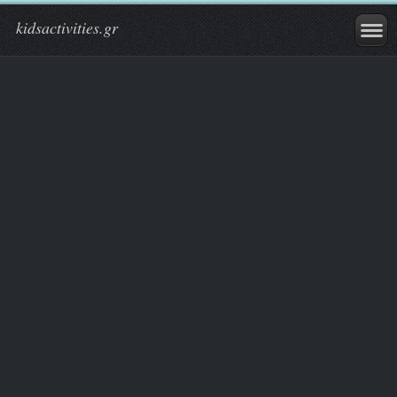
kidsactivities.gr