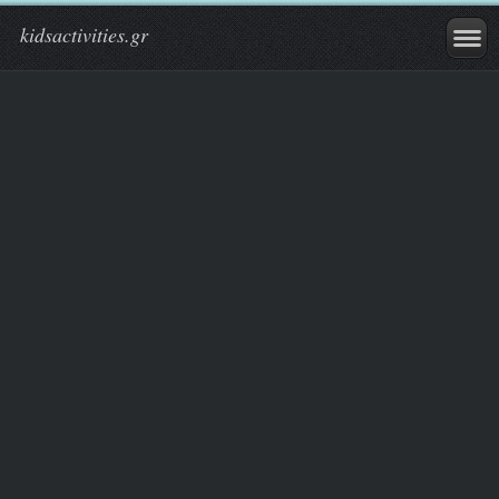
kidsactivities.gr