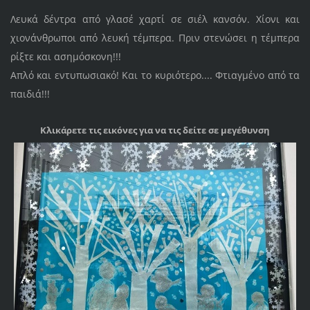
Λευκά δέντρα από γλασέ χαρτί σε σιέλ κανσόν. Χίονι και
χιονάνθρωποι από λευκή τέμπερα. Πριν στενώσει η τέμπερα
ρίξτε και ασημόσκονη!!!
Απλό και εντυπωσιακό! Και το κυριότερο.... Φτιαγμένο από τα
παιδιά!!!
Κλικάρετε τις εικόνες για να τις δείτε σε μεγέθυνση