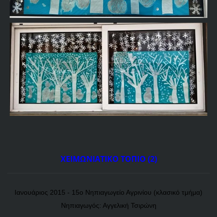
ΧΕΙΜΩΝΙΑΤΙΚΟ ΤΟΠΙΟ (2)
Ιανουάριος 2015 - 15ο Νηπιαγωγείο Αγρινίου (κλασικό τμήμα)
Νηπιαγωγός: Αγγελική Τσιρώνη