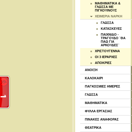
ΜΑΘΗΜΑΤΙΚΑ &
ΓΛΩΣΣΑ ΜΕ
ΠΙΓΚΟΥΙΝΟΥΣ
ΧΕΙΜΕΡΙΑ ΝΑΡΚΗ
ΓΛΩΣΣΑ
ΚΑΤΑΣΚΕΥΕΣ
ΠΑΙΧΝΙΔΟ -
ΤΡΑΓΟΥΔΟ ¨ΘΑ
ΠΑΩ ΓΙΑ
ΑΡΚΟΥΔΕΣ¨
ΧΡΙΣΤΟΥΓΕΝΝΑ
ΟΙ 3 ΙΕΡΑΡΧΕΣ
ΑΠΟΚΡΙΕΣ
ΑΝΟΙΞΗ
ΚΑΛΟΚΑΙΡΙ
ΠΑΓΚΟΣΜΙΕΣ ΗΜΕΡΕΣ
ΓΛΩΣΣΑ
ΜΑΘΗΜΑΤΙΚΑ
ΦΥΛΛΑ ΕΡΓΑΣΙΑΣ
ΠΙΝΑΚΕΣ ΑΝΑΦΟΡΑΣ
ΘΕΑΤΡΙΚΑ