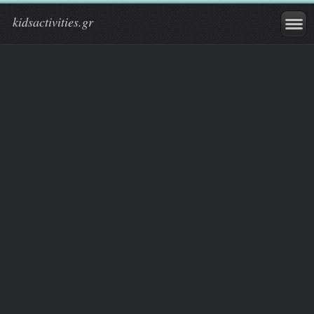
kidsactivities.gr