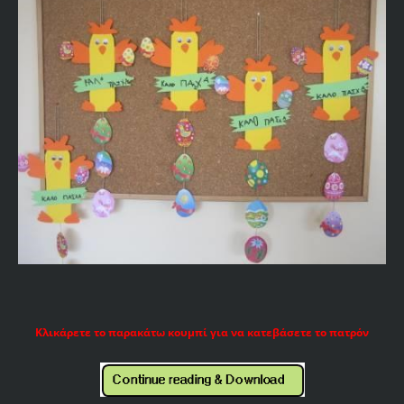
Κλικάρετε το παρακάτω κουμπί για να κατεβάσετε το πατρόν