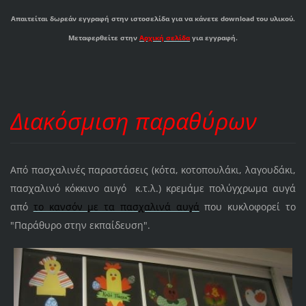
Απαιτείται δωρεάν εγγραφή στην ιστοσελίδα για να κάνετε download του υλικού.
Μεταφερθείτε στην
Αρχική σελίδα
για εγγραφή.
Διακόσμιση παραθύρων
Από πασχαλινές παραστάσεις (κότα, κοτοπουλάκι, λαγουδάκι,
πασχαλινό κόκκινο αυγό κ.τ.λ.) κρεμάμε πολύγχρωμα αυγά
από
το κανσόν με τα πασχαλινά αυγά
που κυκλοφορεί το
"Παράθυρο στην εκπαίδευση".