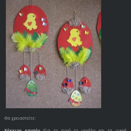
Θα χρειαστείτε:
Κόκκινο κανσόν
(Για το αυγό το μεγάλο και τα μικρά