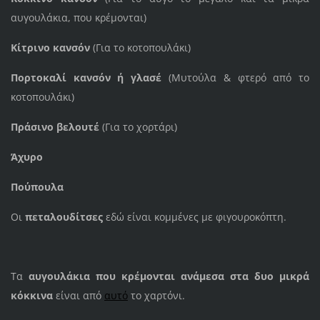
αυγουλάκια, που κρέμονται)
Κίτρινο κανσόν
(Για το κοτοπουλάκι)
Πορτοκαλί κανσόν ή γλασέ
(Μυτούλα & φτερό από το
κοτοπουλάκι)
Πράσινο βελουτέ
(Για το χορτάρι)
Άχυρο
Πούπουλα
Οι
πεταλουδίτσες
εδώ είναι κομμένες με φιγουροκόπτη.
Τα
αυγουλάκια που κρέμονται ανάμεσα στα δυο μικρά
κόκκινα
είναι από
αυτό
το χαρτόνι.