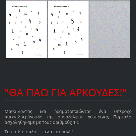
"ΘΑ ΠΑΩ ΓΙΑ ΑΡΚΟΥΔΕΣ!"
Μαθαίνοντας και δραματοποιώντας ένα υπέροχο
παιχνιδοτράγουδο της συναδέλφου Δέσποινας Παρταλά
ασχοληθήκαμε με τους αριθμούς 1-5
Τα παιδιά απλά... το λατρεύουν!!!