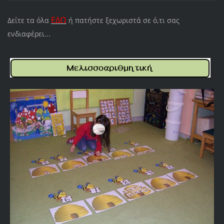
ΕΔΩ
Δείτε τα όλα
ή πατήστε ξεχωριστά σε ό,τι σας
ενδιαφέρει...