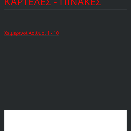
ΚΑΡΤΕΛΕΣ - ΠΙΝΑΚΕΣ
Χειμερινοί Αριθμοί 1 - 10