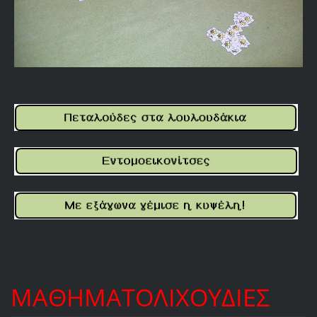
ΜΑΘΗΜΑΤΟΛΙΧΟΥΔΙΕΣ