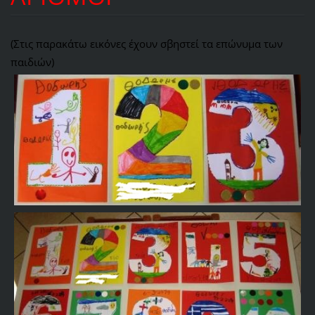
(Στις παρακάτω εικόνες έχουν σβηστεί τα επώνυμα των
παιδιών)