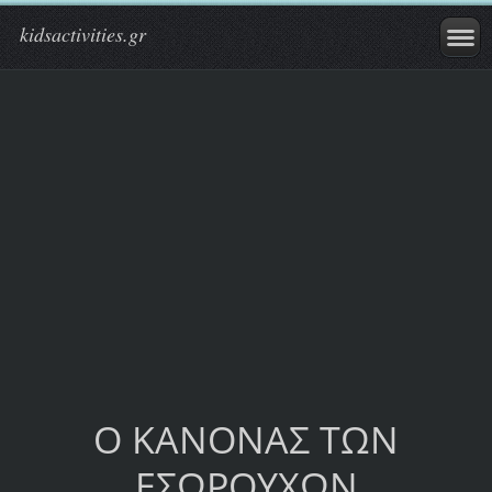
kidsactivities.gr
Ο ΚΑΝΟΝΑΣ ΤΩΝ
ΕΣΩΡΟΥΧΩΝ