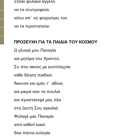
Στείλε φύλακα άγγελο
να τα συντροφεύει
κάτω απ΄ τις φτερούγες του
να τα προστατεύει.
ΠΡΟΣΕΥΧΗ ΓΙΑ ΤΑ ΠΑΙΔΙΑ ΤΟΥ ΚΟΣΜΟΥ
Ω γλυκιά μου Παναγία
και μητέρα του Χριστού,
Συ που ακούς με ευσπλαχνία
κάθε δέηση παιδιού.
Άκουσε και εμάς τ' αθώα,
και μικρά σαν τα πουλιά
και προστάτεψέ μας όλα
στη ζεστή Σου αγκαλιά.
Φύλαγέ μας Παναγία
από κάθετί κακό
δίνε πάντα ευλογία