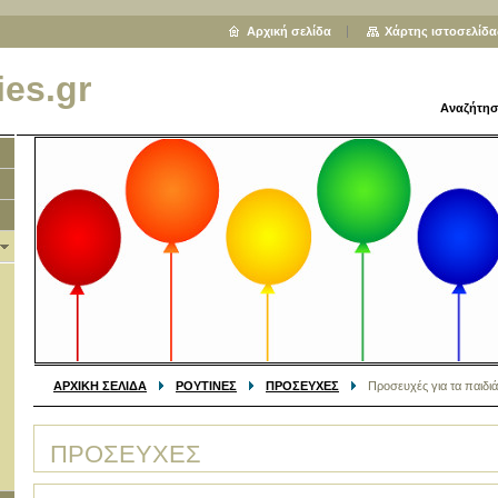
Αρχική σελίδα
Χάρτης ιστοσελίδα
ies.gr
Αναζήτησ
ΑΡΧΙΚΗ ΣΕΛΙΔΑ
ΡΟΥΤΙΝΕΣ
ΠΡΟΣΕΥΧΕΣ
Προσευχές για τα παιδι
ΠΡΟΣΕΥΧΕΣ