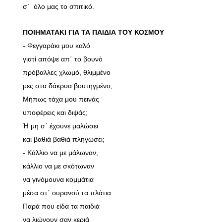
σ΄ όλο μας το σπιτικό.
ΠΟΙΗΜΑΤΑΚΙ ΓΙΑ ΤΑ ΠΑΙΔΙΑ ΤΟΥ ΚΟΣΜΟΥ
- Φεγγαράκι μου καλό
γιατί απόψε απ΄ το βουνό
πρόβαλλες χλωμό, θλιμμένο
μες στα δάκρυα βουτηγμένο;
Μήπως τάχα μου πεινάς
υποφέρεις και διψάς;
Ή μη σ΄ έχουνε μαλώσει
και βαθιά βαθιά πληγώσει;
- Κάλλιο να με μάλωναν,
κάλλιο να με σκότωναν
να γινόμουνα κομμάτια
μέσα στ΄ ουρανού τα πλάτια.
Παρά που είδα τα παιδιά
να λιώνουν σαν κεριά