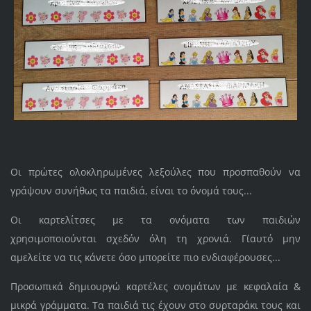
Οι πρώτες ολοκληρωμένες λεξούλες που προσπαθούν να
γράψουν συνήθως τα παιδιά, είναι το όνομά τους...
Οι καρτελίτσες με τα ονόματα των παιδιών
χρησιμοποιούνται σχεδόν όλη τη χρονιά. Γι΄αυτό μην
αμελείτε να τις κάνετε όσο μπορείτε πιο ενδιαφέρουσες...
Προσωπικά δημιουργώ καρτέλες ονομάτων με κεφαλαία &
μικρά γράμματα. Τα παιδιά τις έχουν στο συρταράκι τους και