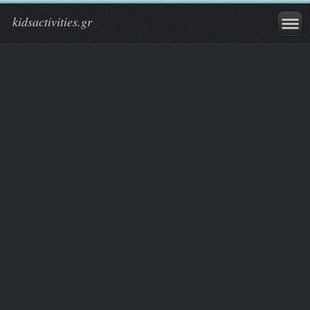
kidsactivities.gr