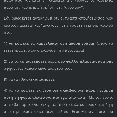
ποιότητας και κατά τη διάρκεια της χρονιάς οι καρτέλες,
παρά την καθημερινή χρήση, δεν "ανοίγουν".
Εάν όμως έχετε αντιληφθεί ότι οι πλαστικοποιήσεις σας "δεν
κρατούν αρκετά" και "ανοίγουν" με τη συνεχή χρήση, καλό θα
ήταν
1) να κόψετε τα καρτελάκια στη μαύρη γραμμή
(αφού τα
έχετε γράψει στον υπολογιστή ή χειρόγραφα)
2)
να τα
τοποθετήσετε
μέσα
στο φύλλο πλαστικοποίησης
αφήνοντας κάποιο
κενό
ανάμεσα τους
3)
να τα
πλαστικοποιήσετε
4)
να τα
κόψετε εκ νέου
όχι ακριβώς στη μαύρη γραμμή
αυτή τη φορά, αλλά λίγο πιο έξω από αυτή
. Με τον τρόπο
αυτό θα συμπεριλάβετε γύρω από το κάθε καρτελάκι και λίγη
από την πλαστικοποιημένη σελίδα. Έτσι θα γίνει σίγουρα