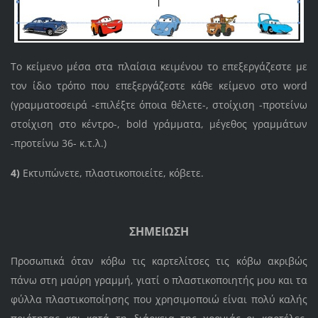
Το κείμενο μέσα στα πλαίσια κειμένου το επεξεργάζεστε με
τον ίδιο τρόπο που επεξεργάζεστε κάθε κείμενο στο word
(γραμματοσειρά -επιλέξτε όποια θέλετε-, στοίχιση -προτείνω
στοίχιση στο κέντρο-, bold γράμματα, μέγεθος γραμμάτων
-προτείνω 36- κ.τ.λ.)
4)
Εκτυπώνετε, πλαστικοποιείτε, κόβετε.
ΣΗΜΕΙΩΣΗ
Προσωπικά όταν κόβω τις καρτελίτσες τις κόβω ακριβώς
πάνω στη μαύρη γραμμή, γιατί ο πλαστικοποιητής μου και τα
φύλλα πλαστικοποίησης που χρησιμοποιώ είναι πολύ καλής