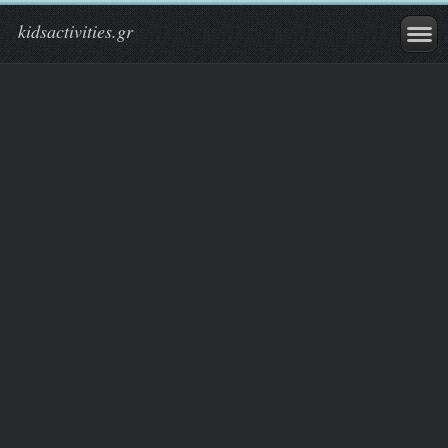
kidsactivities.gr