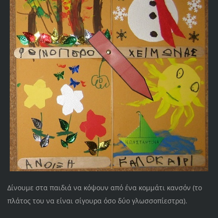
Δίνουμε στα παιδιά να κόψουν από ένα κομμάτι κανσόν (το
πλάτος του να είναι σίγουρα όσο δύο γλωσσοπίεστρα).