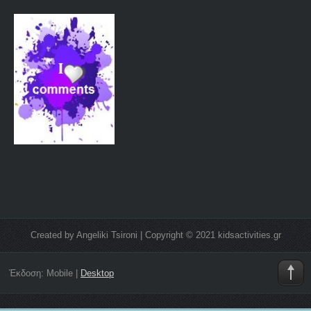
Created by Angeliki Tsironi | Copyright © 2021 kidsactivities.gr
Έκδοση:
Mobile
|
Desktop