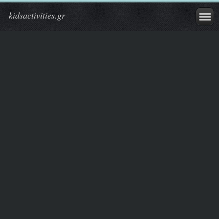
kidsactivities.gr