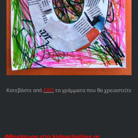
ΕΔΩ
Κατεβάστε από
τα γράμματα που θα χρειαστείτε
Φθινόπωρο στο kidsactivities.gr