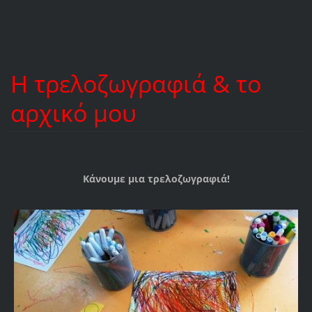
Η τρελοζωγραφιά & το
αρχικό μου
Κάνουμε μια τρελοζωγραφιά!