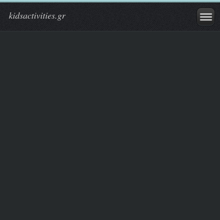
kidsactivities.gr