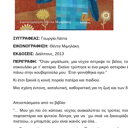
ΣΥΓΓΡΑΦΕΑΣ:
Γεωργία Λάττα
ΕΙΚΟΝΟΓΡΑΦΗΣΗ:
Θέντα Μιμηλάκη
ΕΚΔΟΣΕΙΣ:
Διάλπους, 2013
ΠΕΡΙΓΡΑΦΗ:
"Όταν μεγάλωσε, μια νύχτα έστρεψε το βέλος τ
σακουλάκι με τ' αστέρια. Εκείνο τρύπησε κι ένα μικρό αστεράκι
πάνω στην κουβερτούλα μου. Έτσι γεννήθηκα εγώ."
Κι έτσι ξεκινά η κοινή πορεία πατέρα και παιδιού.
Μια σχέση έντονη, καταλυτική, καθοριστική για τη ζωή και των δ
Αποσπάσματα από το βιβλίο:
"... Μου΄χει πει ότι κάποιες νύχτες ανακαλύπτει τις τρύπες 
πεφταστέρια και φυτεύει δέντρα, για να ΄χω σκιά να ξεκουρά
πιστεύω, ο μπαμπάς μου είναι ικανός για όλα...