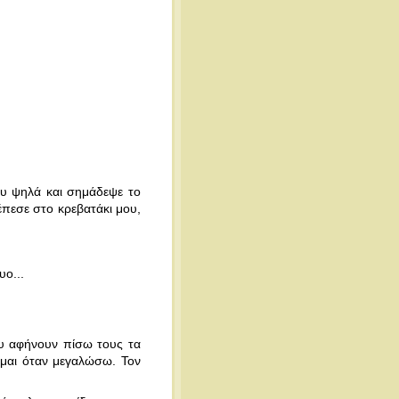
ου ψηλά και σημάδεψε το
 έπεσε στο κρεβατάκι μου,
υο...
που αφήνουν πίσω τους τα
ζομαι όταν μεγαλώσω. Τον