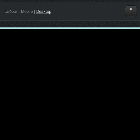
Έκδοση:
Mobile
|
Desktop