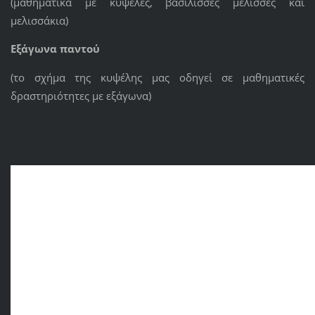
(μαθηματικά με κυψέλες, βασίλισσες μέλισσες και
μελισσάκια)
Εξάγωνα παντού
(το σχήμα της κυψέλης μας οδηγεί σε μαθηματικές
δραστηριότητες με εξάγωνα)