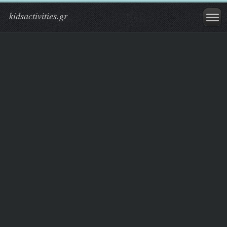
kidsactivities.gr