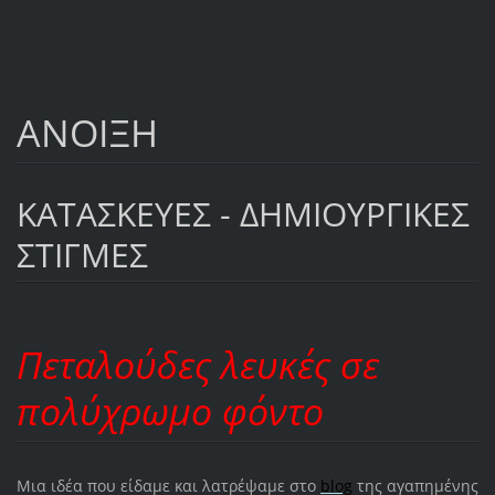
ΑΝΟΙΞΗ
ΚΑΤΑΣΚΕΥΕΣ - ΔΗΜΙΟΥΡΓΙΚΕΣ
ΣΤΙΓΜΕΣ
Πεταλούδες λευκές σε
πολύχρωμο φόντο
Μια ιδέα που είδαμε και λατρέψαμε στο
blog
της αγαπημένης