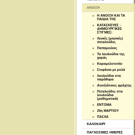
ΑΝΟΙΞΗ
Η ΑΝΟΙΞΗ ΚΑΙ ΤΑ
ΠΑΙΔΙΑ ΤΗΣ
ΚΑΤΑΣΚΕΥΕΣ -
ΔΗΜΙΟΥΡΓΙΚΕΣ
ΣΤΙΓΜΕΣ:
Λευκές (μαγικές)
πεταλούδες
Παπαρούνες
Τα λουλούδια της
χαράς
Καραμελοτοπίο
Στεφάνια με ρολά
Λουλούδια στα
παράθυρα
Ανοιξιάτικος φράχτης
Πεταλούδες στα
λουλούδια
(μαθηματικά)
ENTOMA
25η ΜΑΡΤΙΟΥ
ΠΑΣΧΑ
ΚΑΛΟΚΑΙΡΙ
ΠΑΓΚΟΣΜΙΕΣ ΗΜΕΡΕΣ